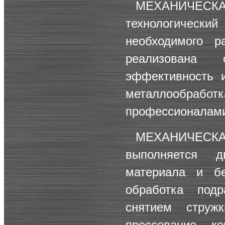
МЕХАНИЧЕСКА
технологическ
необходимого 
реализована 
эффективность и
металлообраб
профессионалами
МЕХАНИЧЕС
выполняется 
материала и бе
обработка под
снятием струж
прессование, к