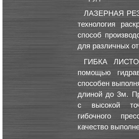
ЛАЗЕРНАЯ РЕ
технология рас
способ производ
для различных о
ГИБКА ЛИСТ
помощью гидрав
способен выполн
длиной до 3м. П
с высокой точ
гибочного пре
качество выполне