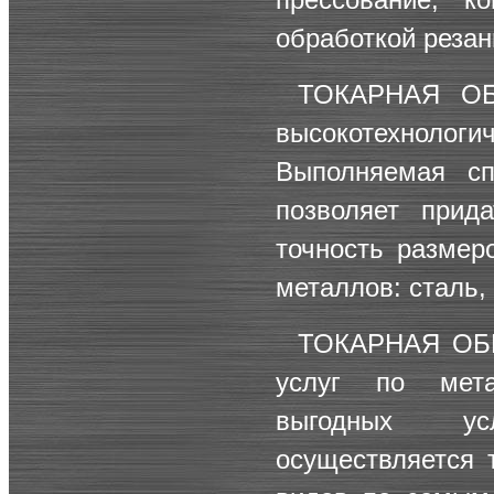
обработкой резан
ТОКАРНАЯ О
высокотехнолог
Выполняемая сп
позволяет при
точность размер
металлов: сталь,
ТОКАРНАЯ ОБ
услуг по мета
выгодных ус
осуществляется 