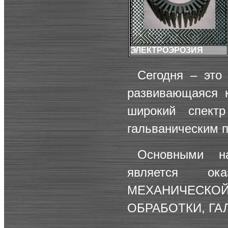
ЭЛЕКТРОЭРОЗИЯ
Сегодня – это
развивающаяся к
широкий спект
гальваническим п
Основными н
является ок
МЕХАНИЧЕСКО
ОБРАБОТКИ
,
ГА