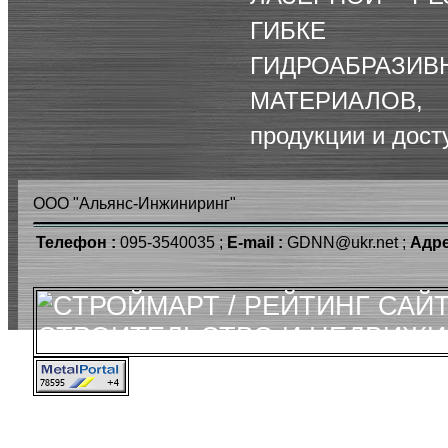
ГИБКЕ Л
ГИДРОАБРАЗ
МАТЕРИАЛОВ
, 
продукции и дост
ООО "Альянс-Инжиниринг"
Телефон :
095-3540035 ;
E-mail :
GDNN@ukr.net ;
Адре