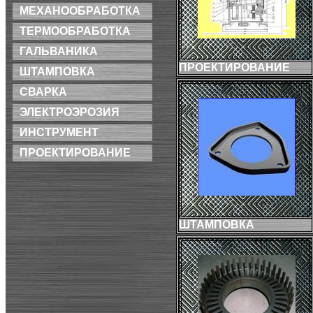
МЕХАНООБРАБОТКА
ТЕРМООБРАБОТКА
ГАЛЬВАНИКА
ПРОЕКТИРОВАНИЕ
ШТАМПОВКА
СВАРКА
ЭЛЕКТРОЭРОЗИЯ
ИНСТРУМЕНТ
ПРОЕКТИРОВАНИЕ
ШТАМПОВКА