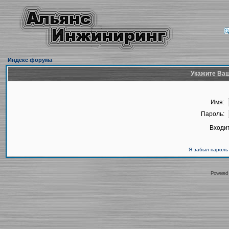
Индекс форума
Укажите Ваш
Имя:
Пароль:
Входит
Я забыл пароль
Powered