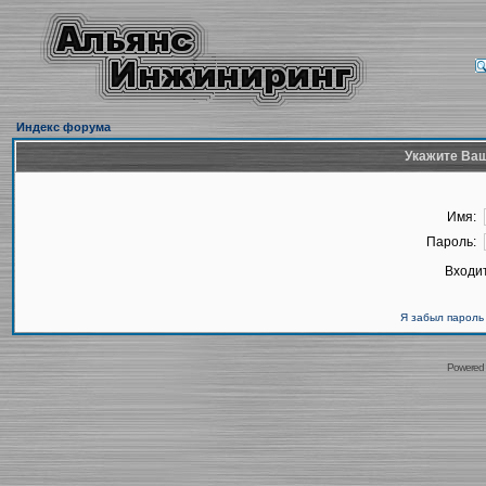
Индекс форума
Укажите Ваш
Имя:
Пароль:
Входит
Я забыл пароль
Powered