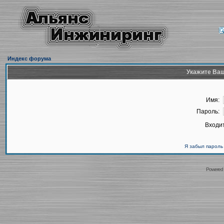
Индекс форума
Укажите Ваш
Имя:
Пароль:
Входит
Я забыл пароль
Powered