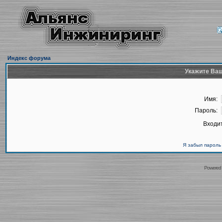
Индекс форума
Укажите Ваш
Имя:
Пароль:
Входит
Я забыл пароль
Powered