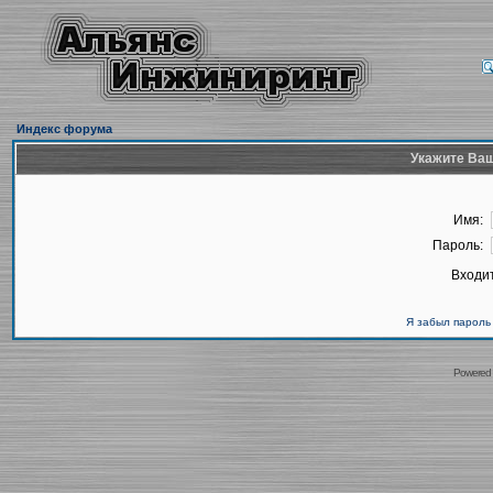
Индекс форума
Укажите Ваш
Имя:
Пароль:
Входит
Я забыл пароль
Powered