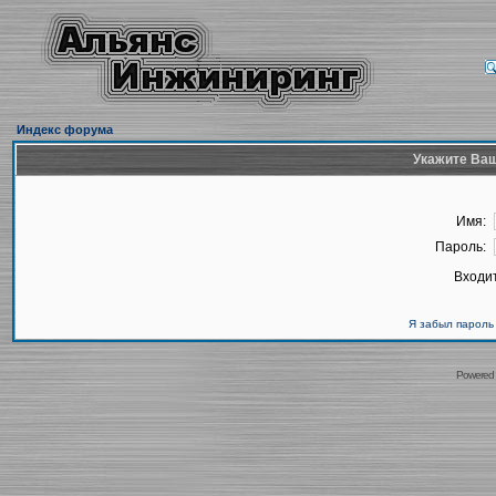
Индекс форума
Укажите Ваш
Имя:
Пароль:
Входит
Я забыл пароль
Powered