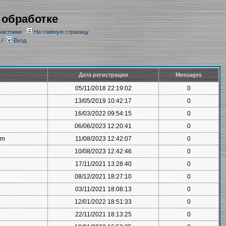
 обработке
частники
На главную страницу
/
Вход
Дата регистрации
Messages
05/11/2018 22:19:02
0
13/05/2019 10:42:17
0
16/03/2022 09:54:15
0
06/06/2023 12:20:41
0
om
11/08/2023 12:42:07
0
10/08/2023 12:42:46
0
17/11/2021 13:28:40
0
08/12/2021 18:27:10
0
03/11/2021 18:08:13
0
12/01/2022 18:51:33
0
22/11/2021 18:13:25
0