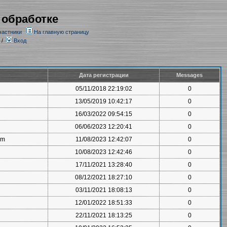
 обработке
частники
На главную страницу
/
Вход
Дата регистрации
Messages
05/11/2018 22:19:02
0
13/05/2019 10:42:17
0
16/03/2022 09:54:15
0
06/06/2023 12:20:41
0
om
11/08/2023 12:42:07
0
10/08/2023 12:42:46
0
17/11/2021 13:28:40
0
08/12/2021 18:27:10
0
03/11/2021 18:08:13
0
12/01/2022 18:51:33
0
22/11/2021 18:13:25
0