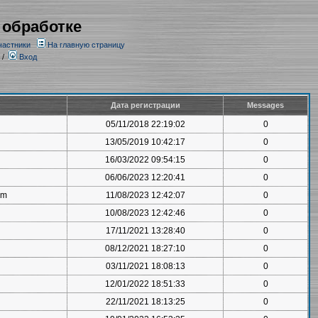
 обработке
частники
На главную страницу
/
Вход
Дата регистрации
Messages
05/11/2018 22:19:02
0
13/05/2019 10:42:17
0
16/03/2022 09:54:15
0
06/06/2023 12:20:41
0
om
11/08/2023 12:42:07
0
10/08/2023 12:42:46
0
17/11/2021 13:28:40
0
08/12/2021 18:27:10
0
03/11/2021 18:08:13
0
12/01/2022 18:51:33
0
22/11/2021 18:13:25
0