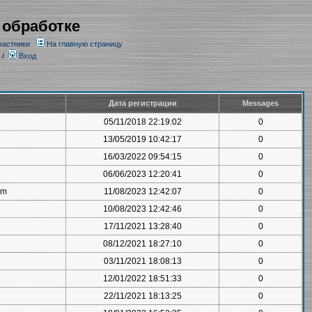
 обработке
частники
На главную страницу
/
Вход
Дата регистрации
Messages
05/11/2018 22:19:02
0
13/05/2019 10:42:17
0
16/03/2022 09:54:15
0
06/06/2023 12:20:41
0
om
11/08/2023 12:42:07
0
10/08/2023 12:42:46
0
17/11/2021 13:28:40
0
08/12/2021 18:27:10
0
03/11/2021 18:08:13
0
12/01/2022 18:51:33
0
22/11/2021 18:13:25
0