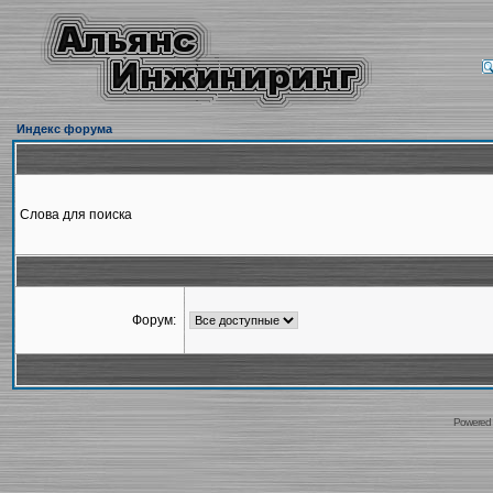
Индекс форума
Слова для поиска
Форум:
Powered