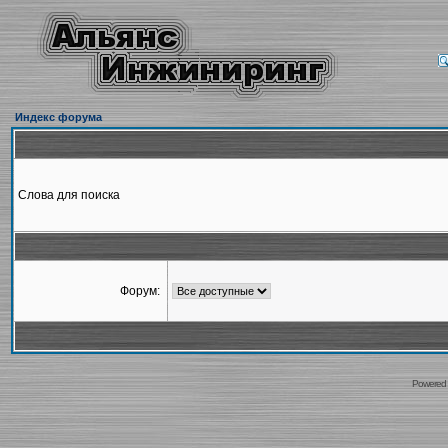
Индекс форума
Слова для поиска
Форум:
Powered