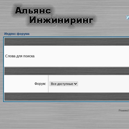
Индекс форума
Слова для поиска
Форум:
Powered