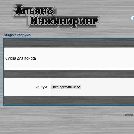
Индекс форума
Слова для поиска
Форум:
Powered