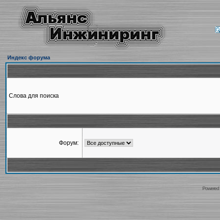
Индекс форума
Слова для поиска
Форум:
Powered