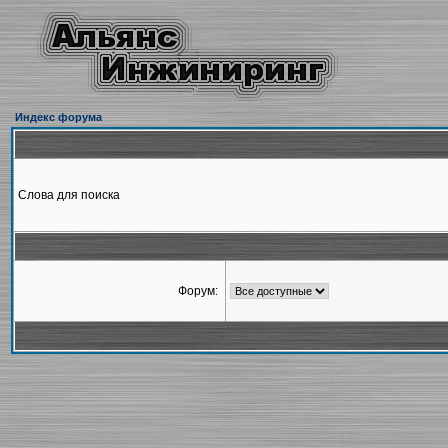
Индекс форума
Слова для поиска
Форум: