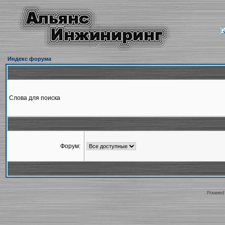
Индекс форума
Слова для поиска
Форум:
Powered