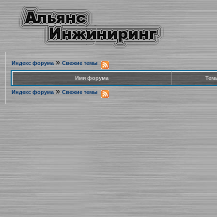
»
Индекс форума
Свежие темы
Имя форума
Тем
»
Индекс форума
Свежие темы