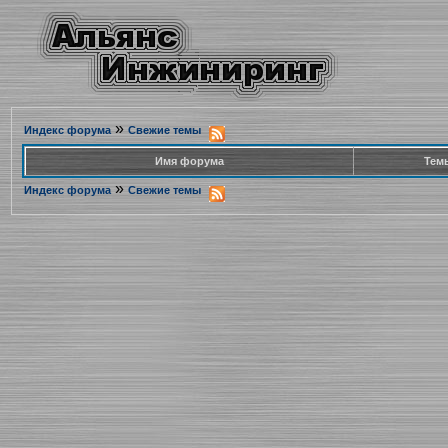
»
Индекс форума
Свежие темы
Имя форума
Тем
»
Индекс форума
Свежие темы