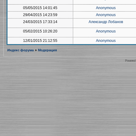
05/05/2015 14:01:45
Anonymous
29/04/2015 14:23:59
Anonymous
24/03/2015 17:33:14
Александр Лобанов
05/02/2015 10:26:20
Anonymous
12/01/2015 21:12:55
Anonymous
Индекс форума
»
Модерация
Powered