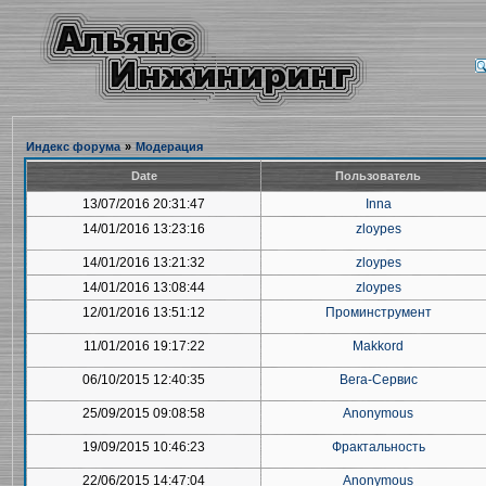
Индекс форума
»
Модерация
Date
Пользователь
13/07/2016 20:31:47
Inna
14/01/2016 13:23:16
zloypes
14/01/2016 13:21:32
zloypes
14/01/2016 13:08:44
zloypes
12/01/2016 13:51:12
Проминструмент
11/01/2016 19:17:22
Makkord
06/10/2015 12:40:35
Вега-Сервис
25/09/2015 09:08:58
Anonymous
19/09/2015 10:46:23
Фрактальность
22/06/2015 14:47:04
Anonymous