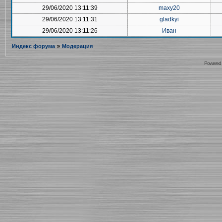
29/06/2020 13:11:39
maxy20
29/06/2020 13:11:31
gladkyi
29/06/2020 13:11:26
Иван
Индекс форума
»
Модерация
Powered