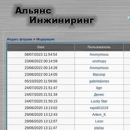
Индекс форума
»
Модерация
Date
Пользователь
08/07/2023 11:54:54
Anonymous
23/06/2022 00:14:59
unohupy
23/06/2022 00:14:26
Anonymous
23/06/2022 00:14:05
titanzop
05/10/2020 11:59:00
gabrieljones
24/07/2020 21:51:47
kgn
24/07/2020 21:51:34
Денис
24/07/2020 21:50:15
Lucky Star
29/06/2020 13:13:02
rapid01019
29/06/2020 13:12:43
Artem_K
29/06/2020 13:12:07
Leon
29/06/2020 13:11:47
piplay