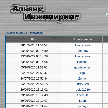
Индекс форума
»
Модерация
Date
Пользователь
08/07/2023 11:54:54
Anonymous
23/06/2022 00:14:59
unohupy
23/06/2022 00:14:26
Anonymous
23/06/2022 00:14:05
titanzop
05/10/2020 11:59:00
gabrieljones
24/07/2020 21:51:47
kgn
24/07/2020 21:51:34
Денис
24/07/2020 21:50:15
Lucky Star
29/06/2020 13:13:02
rapid01019
29/06/2020 13:12:43
Artem_K
29/06/2020 13:12:07
Leon
29/06/2020 13:11:47
piplay