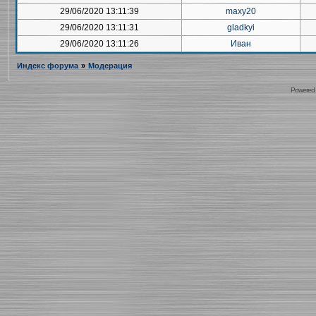
29/06/2020 13:11:39
maxy20
29/06/2020 13:11:31
gladkyi
29/06/2020 13:11:26
Иван
Индекс форума
»
Модерация
Powered