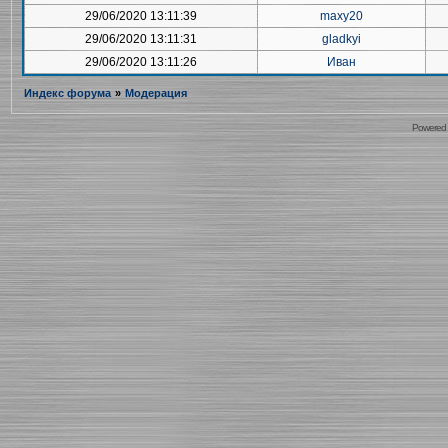
29/06/2020 13:11:39
maxy20
29/06/2020 13:11:31
gladkyi
29/06/2020 13:11:26
Иван
Индекс форума
»
Модерация
Powered