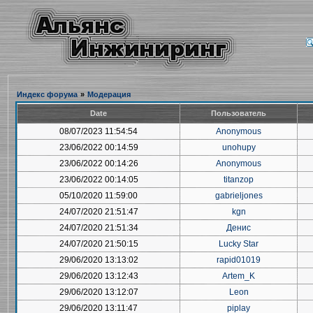
Индекс форума
»
Модерация
Date
Пользователь
08/07/2023 11:54:54
Anonymous
23/06/2022 00:14:59
unohupy
23/06/2022 00:14:26
Anonymous
23/06/2022 00:14:05
titanzop
05/10/2020 11:59:00
gabrieljones
24/07/2020 21:51:47
kgn
24/07/2020 21:51:34
Денис
24/07/2020 21:50:15
Lucky Star
29/06/2020 13:13:02
rapid01019
29/06/2020 13:12:43
Artem_K
29/06/2020 13:12:07
Leon
29/06/2020 13:11:47
piplay