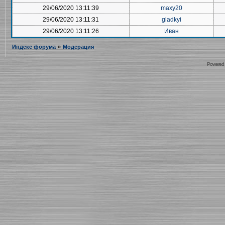
29/06/2020 13:11:39
maxy20
29/06/2020 13:11:31
gladkyi
29/06/2020 13:11:26
Иван
Индекс форума
»
Модерация
Powered