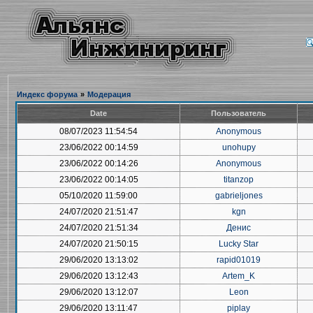
Индекс форума
»
Модерация
Date
Пользователь
08/07/2023 11:54:54
Anonymous
23/06/2022 00:14:59
unohupy
23/06/2022 00:14:26
Anonymous
23/06/2022 00:14:05
titanzop
05/10/2020 11:59:00
gabrieljones
24/07/2020 21:51:47
kgn
24/07/2020 21:51:34
Денис
24/07/2020 21:50:15
Lucky Star
29/06/2020 13:13:02
rapid01019
29/06/2020 13:12:43
Artem_K
29/06/2020 13:12:07
Leon
29/06/2020 13:11:47
piplay