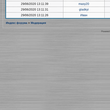
29/06/2020 13:11:39
maxy20
29/06/2020 13:11:31
gladkyi
29/06/2020 13:11:26
Иван
Индекс форума
»
Модерация
Powered