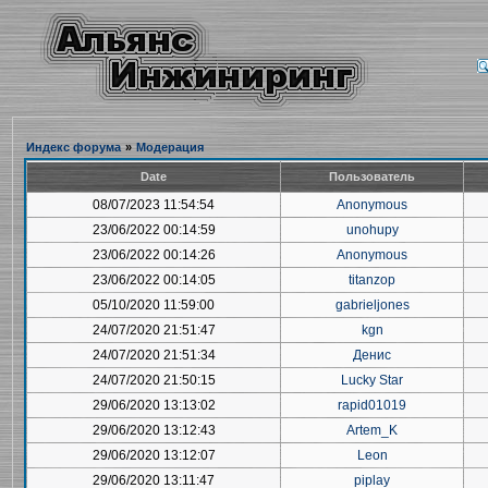
Индекс форума
»
Модерация
Date
Пользователь
08/07/2023 11:54:54
Anonymous
23/06/2022 00:14:59
unohupy
23/06/2022 00:14:26
Anonymous
23/06/2022 00:14:05
titanzop
05/10/2020 11:59:00
gabrieljones
24/07/2020 21:51:47
kgn
24/07/2020 21:51:34
Денис
24/07/2020 21:50:15
Lucky Star
29/06/2020 13:13:02
rapid01019
29/06/2020 13:12:43
Artem_K
29/06/2020 13:12:07
Leon
29/06/2020 13:11:47
piplay