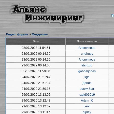
Индекс форума
»
Модерация
Date
Пользователь
08/07/2023 11:54:54
Anonymous
23/06/2022 00:14:59
unohupy
23/06/2022 00:14:26
Anonymous
23/06/2022 00:14:05
titanzop
05/10/2020 11:59:00
gabrieljones
24/07/2020 21:51:47
kgn
24/07/2020 21:51:34
Денис
24/07/2020 21:50:15
Lucky Star
29/06/2020 13:13:02
rapid01019
29/06/2020 13:12:43
Artem_K
29/06/2020 13:12:07
Leon
29/06/2020 13:11:47
piplay