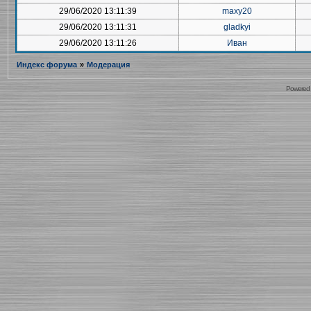
29/06/2020 13:11:39
maxy20
29/06/2020 13:11:31
gladkyi
29/06/2020 13:11:26
Иван
Индекс форума
»
Модерация
Powered