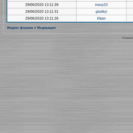
29/06/2020 13:11:39
maxy20
29/06/2020 13:11:31
gladkyi
29/06/2020 13:11:26
Иван
Индекс форума
»
Модерация
Powered