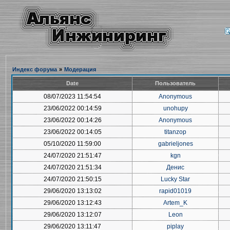
Индекс форума
»
Модерация
Date
Пользователь
08/07/2023 11:54:54
Anonymous
23/06/2022 00:14:59
unohupy
23/06/2022 00:14:26
Anonymous
23/06/2022 00:14:05
titanzop
05/10/2020 11:59:00
gabrieljones
24/07/2020 21:51:47
kgn
24/07/2020 21:51:34
Денис
24/07/2020 21:50:15
Lucky Star
29/06/2020 13:13:02
rapid01019
29/06/2020 13:12:43
Artem_K
29/06/2020 13:12:07
Leon
29/06/2020 13:11:47
piplay