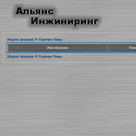
»
Индекс форума
Горячие Темы
Имя форума
Тем
»
Индекс форума
Горячие Темы