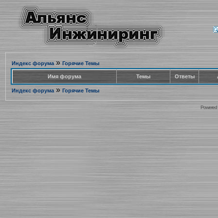
»
Индекс форума
Горячие Темы
Имя форума
Темы
Ответы
»
Индекс форума
Горячие Темы
Powered