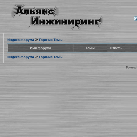
»
Индекс форума
Горячие Темы
Имя форума
Темы
Ответы
»
Индекс форума
Горячие Темы
Powered