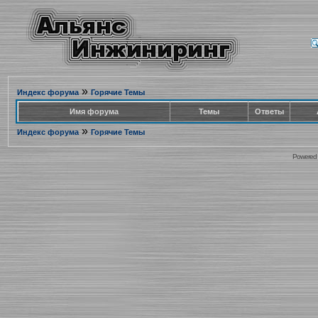
»
Индекс форума
Горячие Темы
Имя форума
Темы
Ответы
»
Индекс форума
Горячие Темы
Powered