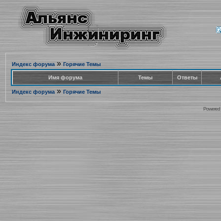
»
Индекс форума
Горячие Темы
Имя форума
Темы
Ответы
»
Индекс форума
Горячие Темы
Powered