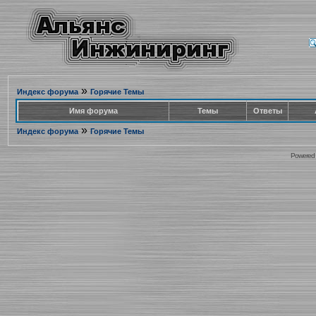
»
Индекс форума
Горячие Темы
Имя форума
Темы
Ответы
»
Индекс форума
Горячие Темы
Powered