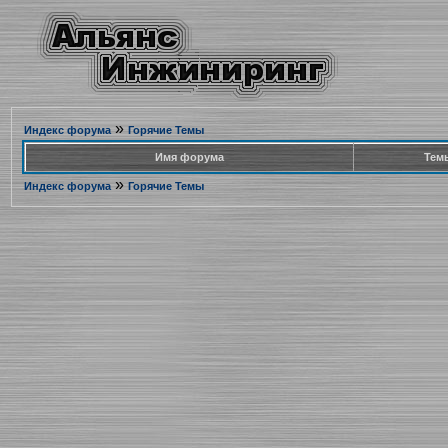
»
Индекс форума
Горячие Темы
Имя форума
Тем
»
Индекс форума
Горячие Темы