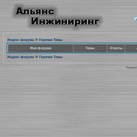
»
Индекс форума
Горячие Темы
Имя форума
Темы
Ответы
»
Индекс форума
Горячие Темы
Powered