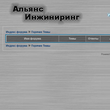
»
Индекс форума
Горячие Темы
Имя форума
Темы
Ответы
»
Индекс форума
Горячие Темы
Powered