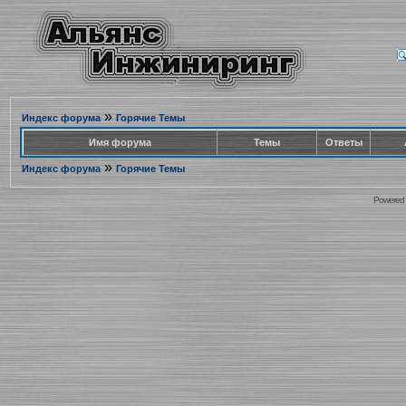
»
Индекс форума
Горячие Темы
Имя форума
Темы
Ответы
»
Индекс форума
Горячие Темы
Powered