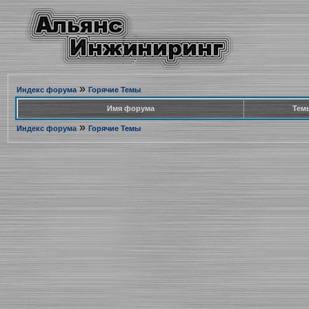
»
Индекс форума
Горячие Темы
Имя форума
Тем
»
Индекс форума
Горячие Темы