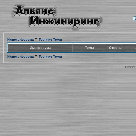
»
Индекс форума
Горячие Темы
Имя форума
Темы
Ответы
»
Индекс форума
Горячие Темы
Powered