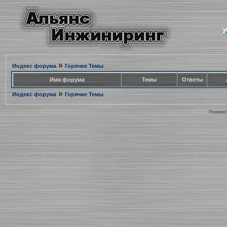
»
Индекс форума
Горячие Темы
Имя форума
Темы
Ответы
»
Индекс форума
Горячие Темы
Powered