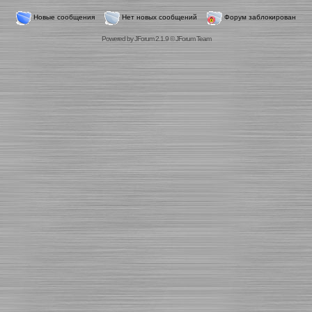
Новые сообщения
Нет новых сообщений
Форум заблокирован
Powered by
JForum 2.1.9
©
JForum Team