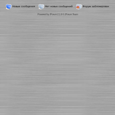
Новые сообщения
Нет новых сообщений
Форум заблокирован
Powered by
JForum 2.1.9
©
JForum Team