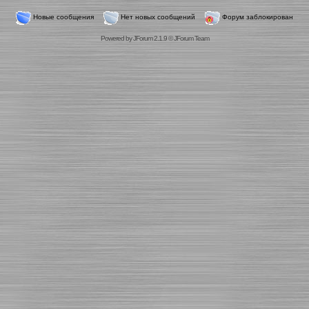
Новые сообщения
Нет новых сообщений
Форум заблокирован
Powered by
JForum 2.1.9
©
JForum Team