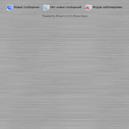
Новые сообщения
Нет новых сообщений
Форум заблокирован
Powered by
JForum 2.1.9
©
JForum Team