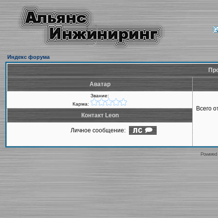
Индекс форума
Про
Аватар
Звание:
Карма:
Всего 
Контакт Leon
Личное сообщение:
Powered