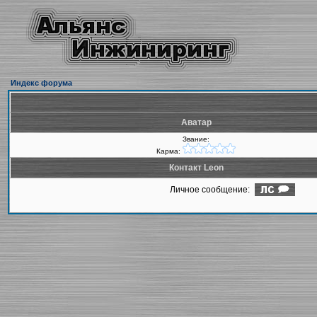
Индекс форума
Аватар
Звание:
Карма:
Контакт Leon
Личное сообщение: