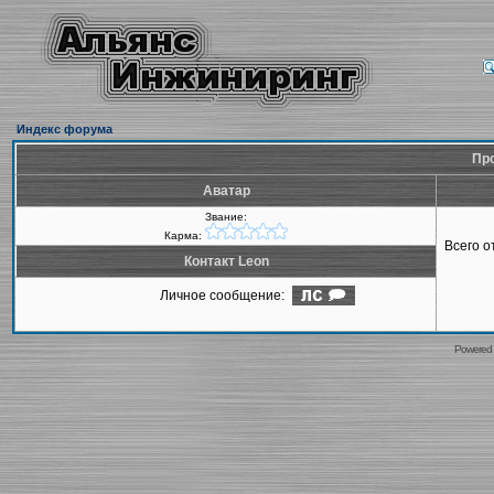
Индекс форума
Про
Аватар
Звание:
Карма:
Всего 
Контакт Leon
Личное сообщение:
Powered