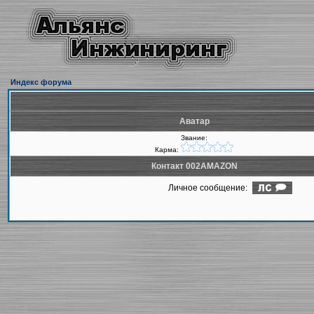
Индекс форума
Аватар
Звание:
Карма:
Контакт 002AMAZON
Личное сообщение: