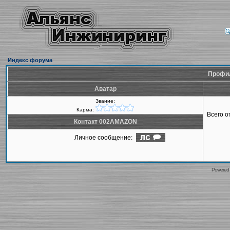
Индекс форума
Профил
Аватар
Звание:
Карма:
Всего 
Контакт 002AMAZON
Личное сообщение:
Powered